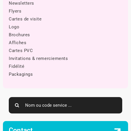
Newsletters
Flyers
Cartes de visite
Logo
Brochures
Affiches
Cartes PVC
Invitations & remerciements
Fidélité
Packagings
Search
for:
Contact