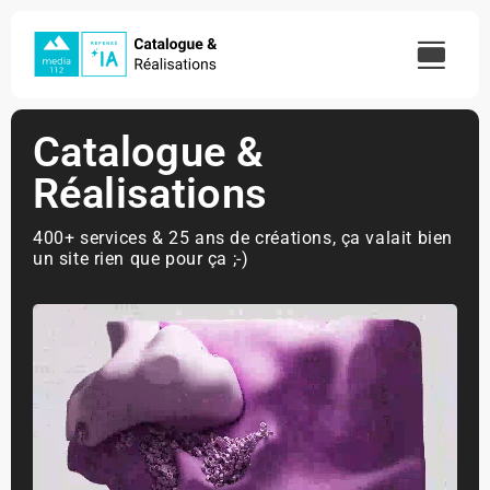
Skip
to
content
Catalogue &
Réalisations
400+ services & 25 ans de créations, ça valait bien
un site rien que pour ça ;-)