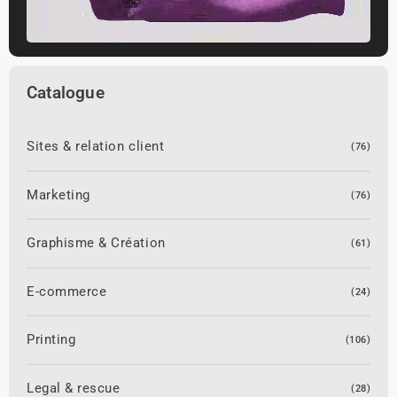
Catalogue
Sites & relation client
(76)
Marketing
(76)
Graphisme & Création
(61)
E-commerce
(24)
Printing
(106)
Legal & rescue
(28)