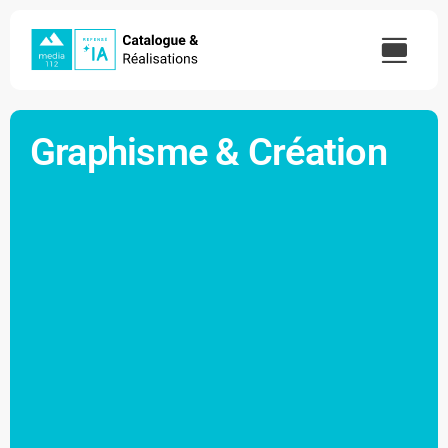
Skip
to
content
Graphisme & Création