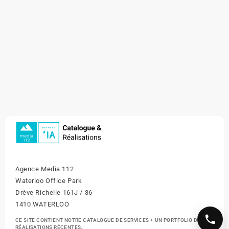
Agence Media 112
Waterloo Office Park
Drève Richelle 161J / 36
1410 WATERLOO
CE SITE CONTIENT NOTRE CATALOGUE DE SERVICES + UN PORTFOLIO DE NOS
RÉALISATIONS RÉCENTES.