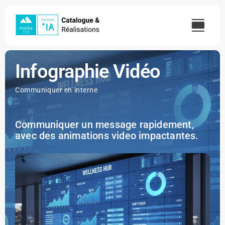
Skip
to
content
Infographie Vidéo
Communiquer en interne
Communiquer un message rapidement,
avec des animations video impactantes.