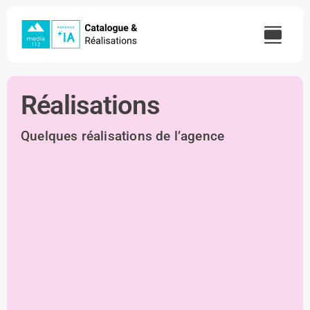
Skip
to
content
Réalisations
Quelques réalisations de l’agence