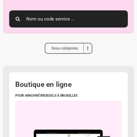
Search
for:
Sous-catégories
Boutique en ligne
POUR ARACHNÉ BRUSSELS À BRUXELLES