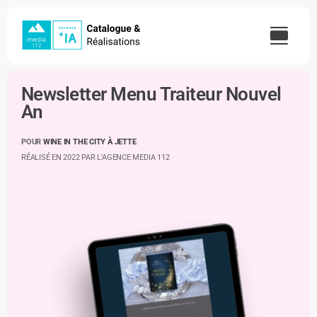
Skip
to
content
Newsletter Menu Traiteur Nouvel
An
POUR
WINE IN THE CITY À JETTE
RÉALISÉ EN 2022 PAR L'AGENCE MEDIA 112