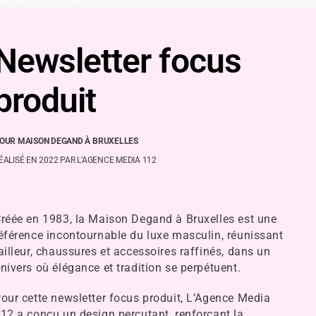
Newsletter focus
produit
OUR MAISON DEGAND À BRUXELLES
ÉALISÉ EN 2022 PAR L'AGENCE MEDIA 112
réée en 1983, la Maison Degand à Bruxelles est une
éférence incontournable du luxe masculin, réunissant
ailleur, chaussures et accessoires raffinés, dans un
nivers où élégance et tradition se perpétuent.
our cette newsletter focus produit, L’Agence Media
12 a conçu un design percutant, renforçant la