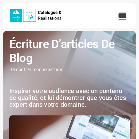
Skip
to
content
Écriture D’articles De
Blog
Démontrer mon expertise
Inspirer votre audience avec un contenu
de qualité, et lui démontrer que vous êtes
expert dans votre domaine.