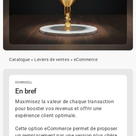
Catalogue
»
Leviers de ventes
»
eCommerce
DOWNSELL
En bref
Maximisez la valeur de chaque transaction
pour booster vos revenus et offrir une
expérience client optimale.
Cette option eCommerce permet de proposer
un remplacement par une version plus chère