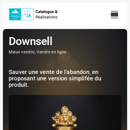
Skip
to
content
Downsell
Mieux vendre
,
Vendre en ligne
Sauver une vente de l'abandon, en
proposant une version simplifée du
produit.