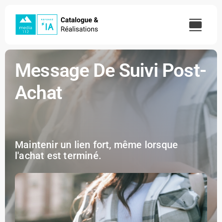
Skip
to
content
Message De Suivi Post-
Achat
Maintenir un lien fort, même lorsque
l'achat est terminé.