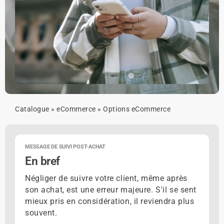
Catalogue
»
eCommerce
»
Options eCommerce
MESSAGE DE SUIVI POST-ACHAT
En bref
Négliger de suivre votre client, même après
son achat, est une erreur majeure. S'il se sent
mieux pris en considération, il reviendra plus
souvent.