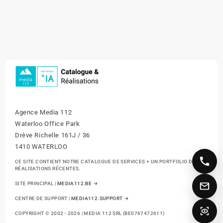
Agence Media 112
Waterloo Office Park
Drève Richelle 161J / 36
1410 WATERLOO
CE SITE CONTIENT NOTRE CATALOGUE DE SERVICES + UN PORTFOLIO DE NOS
RÉALISATIONS RÉCENTES.
SITE PRINCIPAL |
MEDIA112.BE →
CENTRE DE SUPPORT |
MEDIA112.SUPPORT →
COPYRIGHT © 2002 - 2026 | MEDIA 112 SRL (BE0767472611)