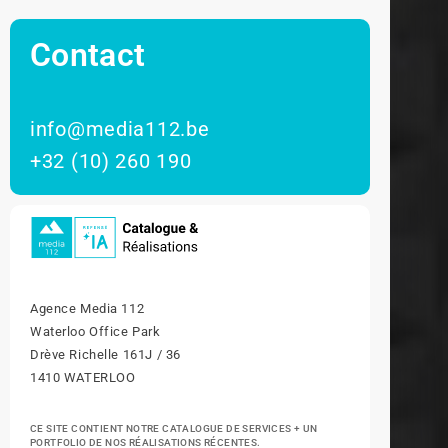
Contact
info@media112.be
+32 (10) 260 190
Agence Media 112
Waterloo Office Park
Drève Richelle 161J / 36
1410 WATERLOO
CE SITE CONTIENT NOTRE CATALOGUE DE SERVICES + UN
PORTFOLIO DE NOS RÉALISATIONS RÉCENTES.