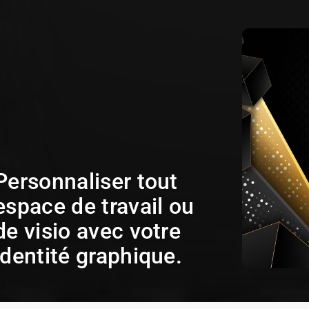
Personnaliser tout
espace de travail ou
de visio avec votre
identité graphique.