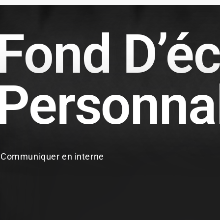
Fond D’éc
Personna
Communiquer en interne