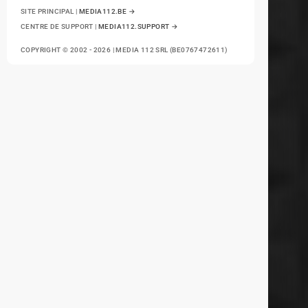
SITE PRINCIPAL |
MEDIA112.BE →
CENTRE DE SUPPORT |
MEDIA112.SUPPORT →
COPYRIGHT © 2002 - 2026 | MEDIA 112 SRL (BE0767472611)