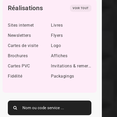
Réalisations
VOIR TOUT
Sites internet
Livres
Newsletters
Flyers
Cartes de visite
Logo
Brochures
Affiches
Cartes PVC
Invitations & remerciements
Fidélité
Packagings
Search
for: