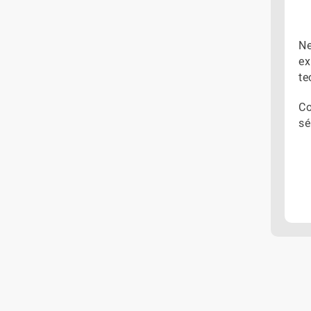
Ne
ex
te
Co
sé