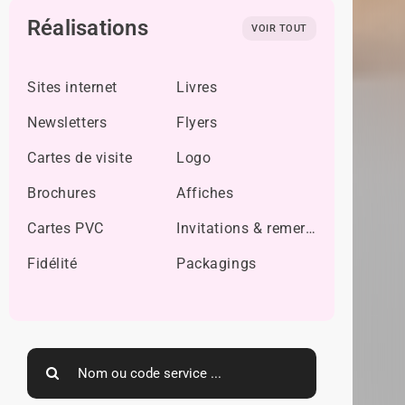
Réalisations
VOIR TOUT
Sites internet
Livres
Newsletters
Flyers
Cartes de visite
Logo
Brochures
Affiches
Cartes PVC
Invitations & remerciements
Fidélité
Packagings
Search
for: