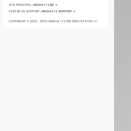
SITE PRINCIPAL |
MEDIA112.BE →
CENTRE DE SUPPORT |
MEDIA112.SUPPORT →
COPYRIGHT © 2002 - 2026 | MEDIA 112 SRL (BE0767472611)