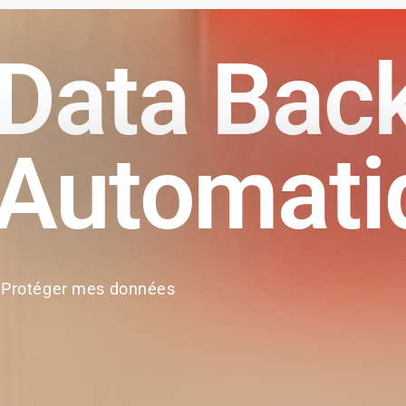
Data Bac
Automati
Protéger mes données