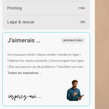
Printing
(106)
Legal & rescue
(28)
J’aimerais …
INSPIRATIONS
De nouveaux clients
|
Mieux vendre
|
Vendre en ligne
|
Fidéliser les clients existants
|
Communiquer hors-ligne
|
Être secouru en cas de problème
|
Transférer son site
|
Toutes les inspirations …