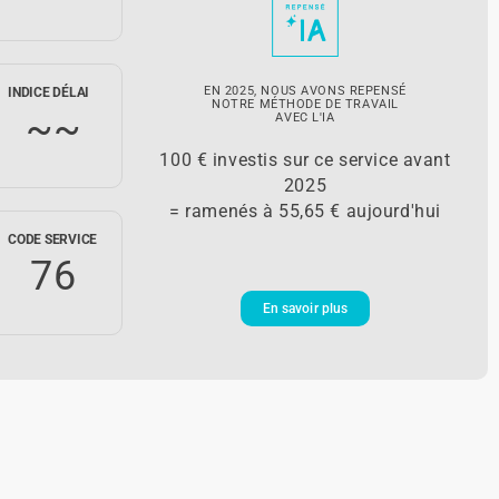
EN 2025, NOUS AVONS REPENSÉ
INDICE DÉLAI
NOTRE MÉTHODE DE TRAVAIL
~~
AVEC L'IA
100 € investis sur ce service avant
2025
= ramenés à 55,65 € aujourd'hui
CODE SERVICE
76
En savoir plus