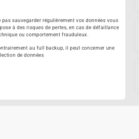
 pas sauvegarder régulièrement vos données vous
pose à des risques de pertes, en cas de défaillance
chnique ou comportement frauduleux.
ntrairement au full backup, il peut concerner une
lection de données