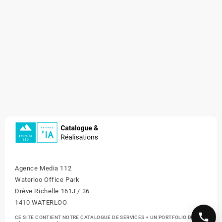
Agence Media 112
Waterloo Office Park
Drève Richelle 161J / 36
1410 WATERLOO
CE SITE CONTIENT NOTRE CATALOGUE DE SERVICES + UN PORTFOLIO DE NOS