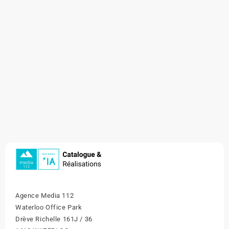
Agence Media 112
Waterloo Office Park
Drève Richelle 161J / 36