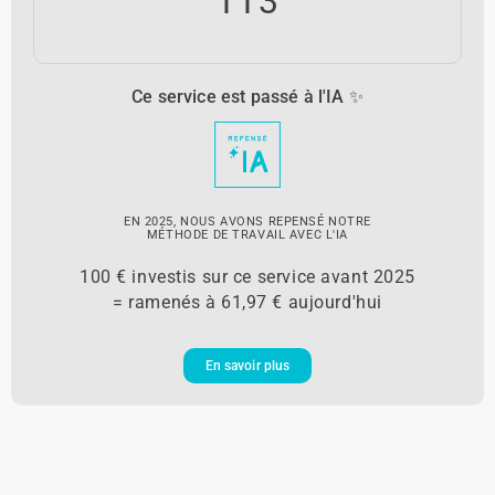
113
Ce service est passé à l'IA ✨
EN 2025, NOUS AVONS REPENSÉ NOTRE
MÉTHODE DE TRAVAIL AVEC L'IA
100 € investis sur ce service avant 2025
= ramenés à 61,97 € aujourd'hui
En savoir plus