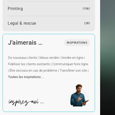
Printing
(106)
Legal & rescue
(28)
J’aimerais …
INSPIRATIONS
De nouveaux clients
|
Mieux vendre
|
Vendre en ligne
|
Fidéliser les clients existants
|
Communiquer hors-ligne
|
Être secouru en cas de problème
|
Transférer son site
|
Toutes les inspirations …