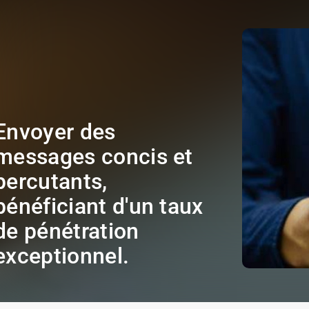
Envoyer des
messages concis et
percutants,
bénéficiant d'un taux
de pénétration
exceptionnel.