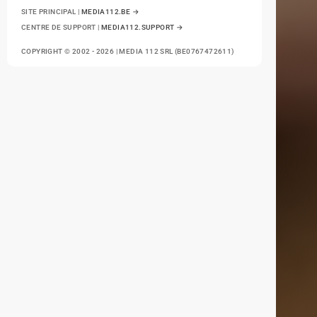
SITE PRINCIPAL |
MEDIA112.BE →
CENTRE DE SUPPORT |
MEDIA112.SUPPORT →
COPYRIGHT © 2002 - 2026 | MEDIA 112 SRL (BE0767472611)