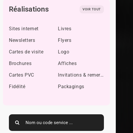
Réalisations
VOIR TOUT
Sites internet
Livres
Newsletters
Flyers
Cartes de visite
Logo
Brochures
Affiches
Cartes PVC
Invitations & remerciements
Fidélité
Packagings
Search
for: