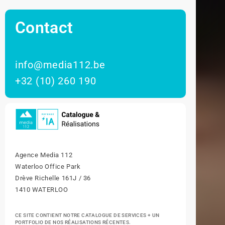
Contact
info@media112.be
+32 (10) 260 190
Agence Media 112
Waterloo Office Park
Drève Richelle 161J / 36
1410 WATERLOO
CE SITE CONTIENT NOTRE CATALOGUE DE SERVICES + UN
PORTFOLIO DE NOS RÉALISATIONS RÉCENTES.