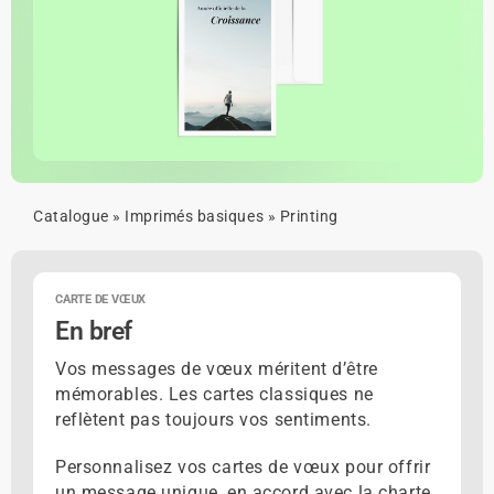
Catalogue
»
Imprimés basiques
»
Printing
CARTE DE VŒUX
En bref
Vos messages de vœux méritent d’être
mémorables. Les cartes classiques ne
reflètent pas toujours vos sentiments.
Personnalisez vos cartes de vœux pour offrir
un message unique, en accord avec la charte