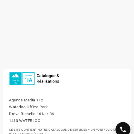
Agence Media 112
Waterloo Office Park
Drève Richelle 161J / 36
1410 WATERLOO
CE SITE CONTIENT NOTRE CATALOGUE DE SERVICES + UN PORTFOLIO DE NOS
RÉALISATIONS RÉCENTES.