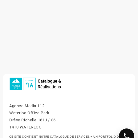
Agence Media 112
Waterloo Office Park
Drève Richelle 161J / 36
1410 WATERLOO
CE SITE CONTIENT NOTRE CATALOGUE DE SERVICES + UN PORTFOLIO DE NOS