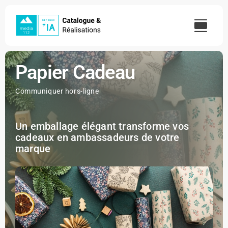
Skip
to
content
Papier Cadeau
Communiquer hors-ligne
Un emballage élégant transforme vos
cadeaux en ambassadeurs de votre
marque