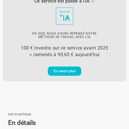
Ce service est passé à l'IA ✨
EN 2025, NOUS AVONS REPENSÉ NOTRE
MÉTHODE DE TRAVAIL AVEC L'IA
100 € investis sur ce service avant 2025
= ramenés à 90,63 € aujourd'hui
En savoir plus
SAC PLASTIQUE
En détails