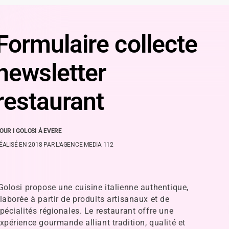
Formulaire collecte
newsletter
restaurant
OUR I GOLOSI À EVERE
ÉALISÉ EN 2018 PAR L'AGENCE MEDIA 112
Golosi propose une cuisine italienne authentique,
laborée à partir de produits artisanaux et de
pécialités régionales. Le restaurant offre une
xpérience gourmande alliant tradition, qualité et