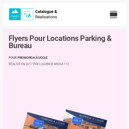
Skip
to
content
Flyers Pour Locations Parking &
Bureau
POUR
PROMORGA À UCCLE
RÉALISÉ EN 2017 PAR L'AGENCE MEDIA 112