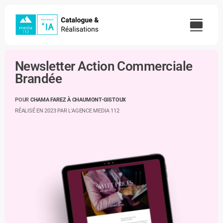
Skip
to
content
Newsletter Action Commerciale
Brandée
POUR
CHAMA FAREZ À CHAUMONT-GISTOUX
RÉALISÉ EN 2023 PAR L'AGENCE MEDIA 112