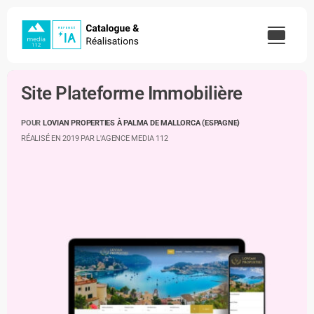
Skip
to
content
Site Plateforme Immobilière
POUR
LOVIAN PROPERTIES À PALMA DE MALLORCA (ESPAGNE)
RÉALISÉ EN 2019 PAR L'AGENCE MEDIA 112