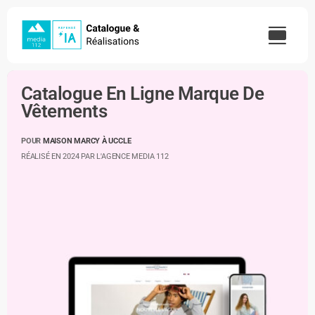
Skip
to
content
Catalogue En Ligne Marque De
Vêtements
POUR
MAISON MARCY À UCCLE
RÉALISÉ EN 2024 PAR L'AGENCE MEDIA 112