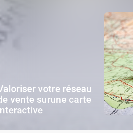
Valoriser votre réseau
de vente surune carte
interactive