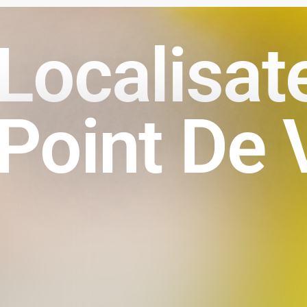
Localisat
Point De 