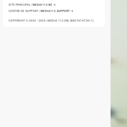
SITE PRINCIPAL |
MEDIA112.BE →
CENTRE DE SUPPORT |
MEDIA112.SUPPORT →
COPYRIGHT © 2002 - 2026 | MEDIA 112 SRL (BE0767472611)