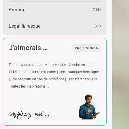
Printing
(106)
Legal & rescue
(28)
J’aimerais …
INSPIRATIONS
De nouveaux clients
|
Mieux vendre
|
Vendre en ligne
|
Fidéliser les clients existants
|
Communiquer hors-ligne
|
Être secouru en cas de problème
|
Transférer son site
|
Toutes les inspirations …