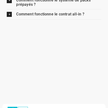
Comment fonctionne le système de packs
prépayés ?
Comment fonctionne le contrat all-in ?