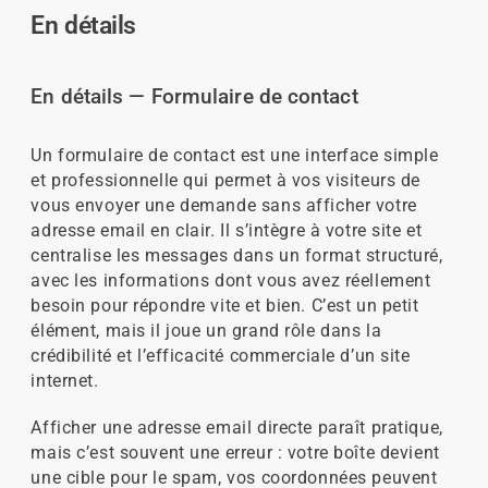
En détails
En détails — Formulaire de contact
Un formulaire de contact est une interface simple
et professionnelle qui permet à vos visiteurs de
vous envoyer une demande sans afficher votre
adresse email en clair. Il s’intègre à votre site et
centralise les messages dans un format structuré,
avec les informations dont vous avez réellement
besoin pour répondre vite et bien. C’est un petit
élément, mais il joue un grand rôle dans la
crédibilité et l’efficacité commerciale d’un site
internet.
Afficher une adresse email directe paraît pratique,
mais c’est souvent une erreur : votre boîte devient
une cible pour le spam, vos coordonnées peuvent