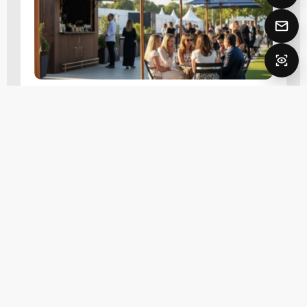
Boîte à Anses
Sac solide et élégant pour transporter vos
produits avec style